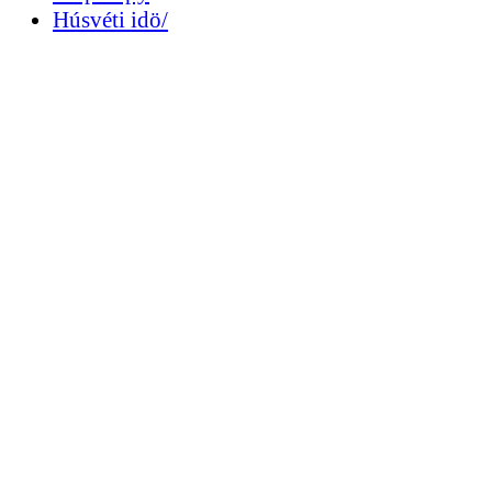
Húsvéti idö/