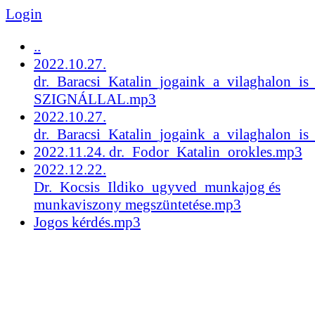
Login
..
2022.10.27.
dr._Baracsi_Katalin_jogaink_a_vilaghalon_is
SZIGNÁLLAL.mp3
2022.10.27.
dr._Baracsi_Katalin_jogaink_a_vilaghalon_i
2022.11.24. dr._Fodor_Katalin_orokles.mp3
2022.12.22.
Dr._Kocsis_Ildiko_ugyved_munkajog és
munkaviszony megszüntetése.mp3
Jogos kérdés.mp3